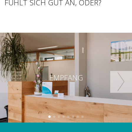
FÜHLT SICH GUT AN, ODER?
EMPFANG