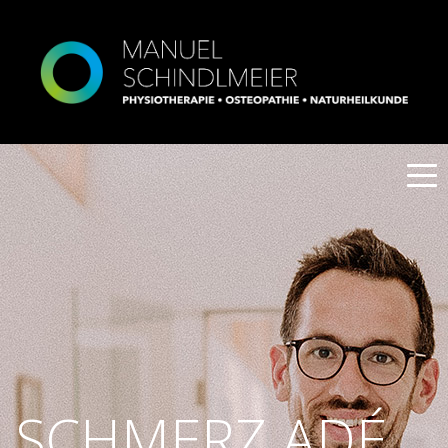
STARTSEITE
PHYSIOTHERAPIE
OSTEOPATHIE
TEAM
SCHMERZ ADÉ